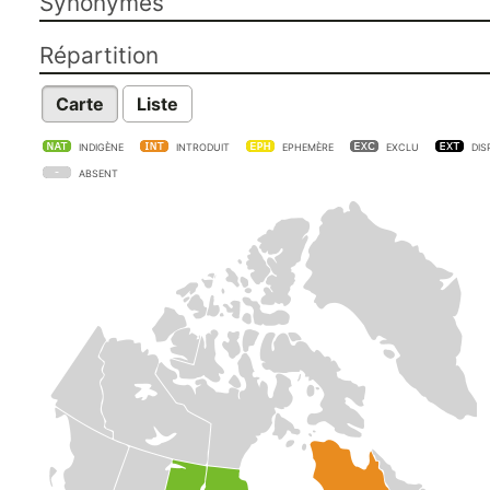
Synonymes
Répartition
Carte
Liste
INDIGÈNE
INTRODUIT
EPHEMÈRE
EXCLU
DIS
ABSENT