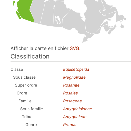
Afficher la carte en fichier
SVG
.
Classification
Classe
Equisetopsida
Sous classe
Magnoliidae
Super ordre
Rosanae
Ordre
Rosales
Famille
Rosaceae
Sous famille
Amygdaloideae
Tribu
Amygdaleae
Genre
Prunus