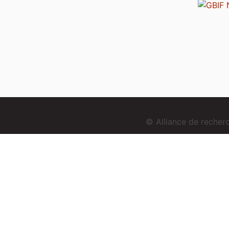
© Alliance de reche