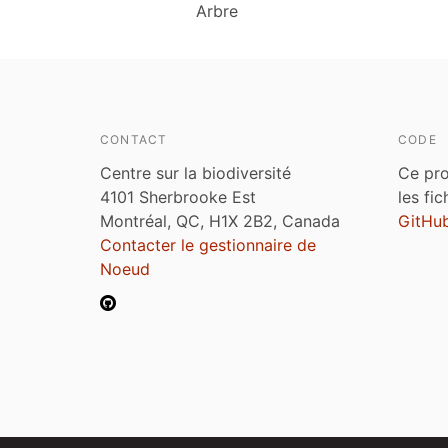
Arbre
CONTACT
CODE
Centre sur la biodiversité
Ce pro
4101 Sherbrooke Est
les fi
Montréal, QC, H1X 2B2, Canada
GitHu
Contacter le gestionnaire de
Noeud