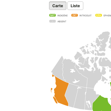
Carte
Liste
INDIGÈNE
INTRODUIT
EPHEM
ABSENT