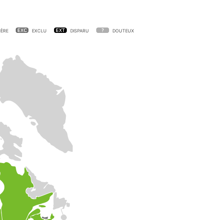
ÈRE
EXCLU
DISPARU
DOUTEUX