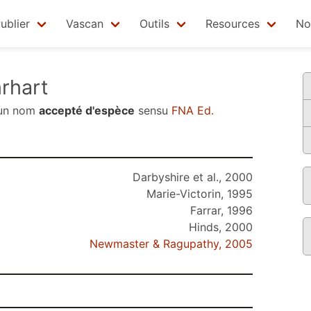
ublier
Vascan
Outils
Resources
No
rhart
un nom
accepté d'espèce
sensu
FNA Ed.
Darbyshire et al., 2000
Marie-Victorin, 1995
Farrar, 1996
Hinds, 2000
Newmaster & Ragupathy, 2005