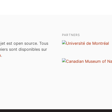
PARTNERS
jet est open source. Tous
chiers sont disponibles sur
b
.