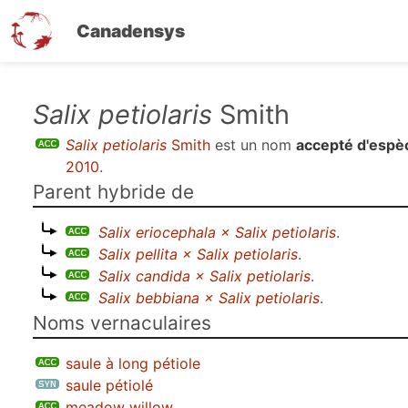
Canadensys
Aller
Salix petiolaris
Smith
au
Salix petiolaris
Smith
est un nom
accepté d'espè
contenu
2010
.
principal
Parent hybride de
Salix eriocephala × Salix petiolaris
.
Salix pellita × Salix petiolaris
.
Salix candida × Salix petiolaris
.
Salix bebbiana × Salix petiolaris
.
Noms vernaculaires
saule à long pétiole
saule pétiolé
meadow willow