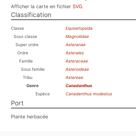
Afficher la carte en fichier
SVG
.
Classification
Classe
Equisetopsida
Sous classe
Magnoliidae
Super ordre
Asteranae
Ordre
Asterales
Famille
Asteraceae
Sous famille
Asteroideae
Tribu
Astereae
Genre
Canadanthus
Espèce
Canadanthus modestus
Port
Plante herbacée