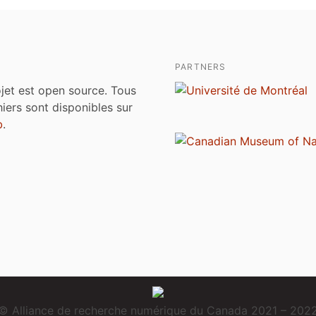
PARTNERS
jet est open source. Tous
chiers sont disponibles sur
b
.
© Alliance de recherche numérique du Canada 2021 – 202