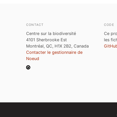
CONTACT
CODE
Centre sur la biodiversité
Ce pro
4101 Sherbrooke Est
les fi
Montréal, QC, H1X 2B2, Canada
GitHu
Contacter le gestionnaire de
Noeud