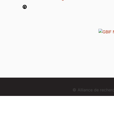
© Alliance de reche