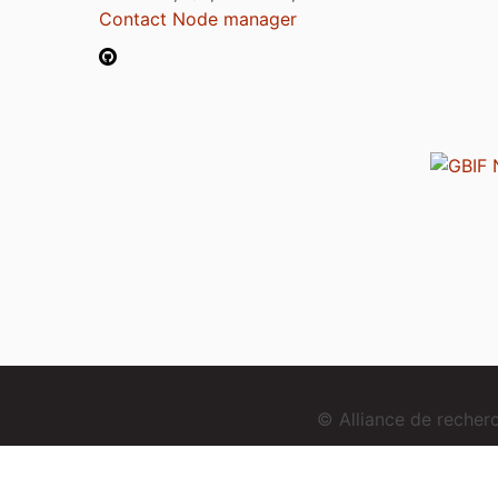
Contact Node manager
© Alliance de reche