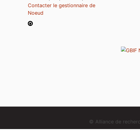
Contacter le gestionnaire de
Noeud
© Alliance de reche