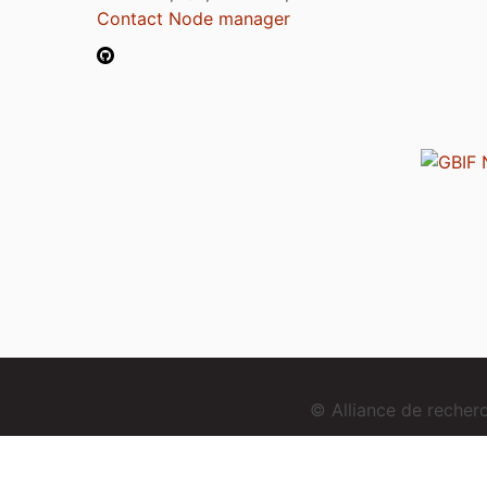
Contact Node manager
© Alliance de reche