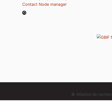
Contact Node manager
© Alliance de reche