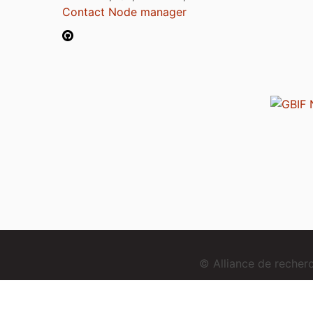
Contact Node manager
© Alliance de reche