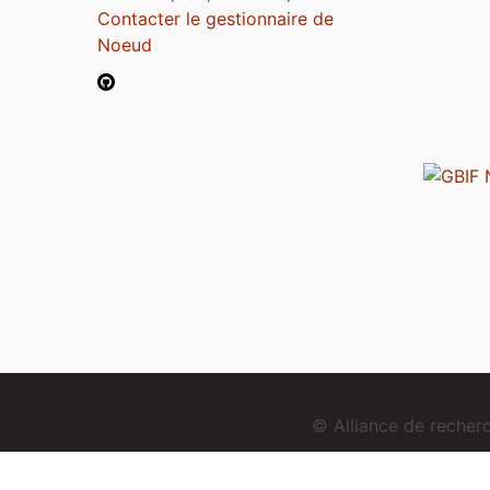
Contacter le gestionnaire de
Noeud
© Alliance de reche