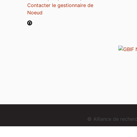
Contacter le gestionnaire de
Noeud
© Alliance de reche