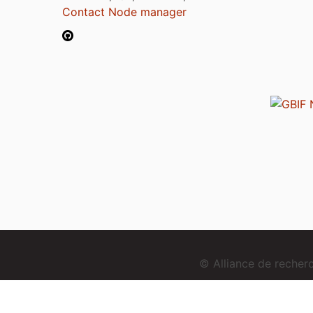
Contact Node manager
© Alliance de reche