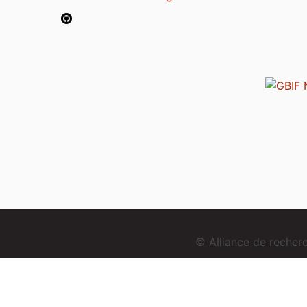
© Alliance de reche