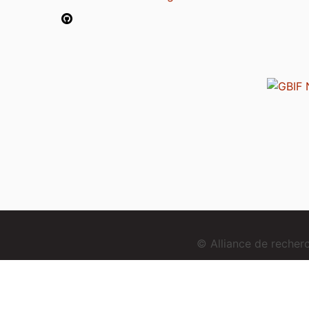
© Alliance de reche