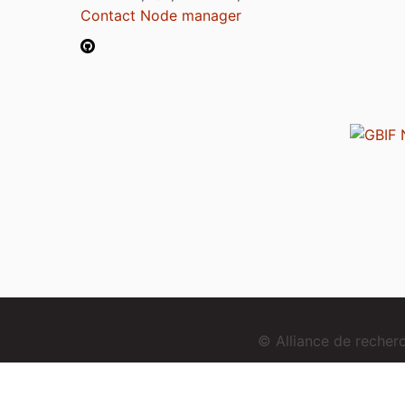
Contact Node manager
© Alliance de reche