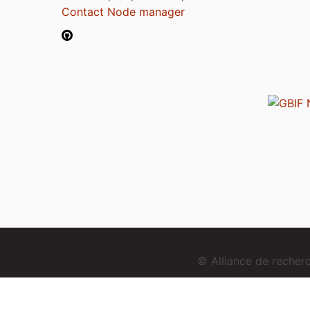
Contact Node manager
© Alliance de reche