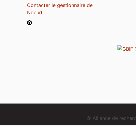
Contacter le gestionnaire de
Noeud
© Alliance de reche