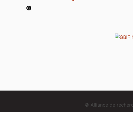
© Alliance de reche