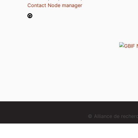
Contact Node manager
© Alliance de reche