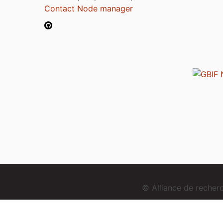
Contact Node manager
© Alliance de reche