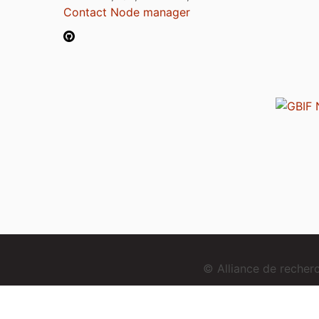
Contact Node manager
© Alliance de reche