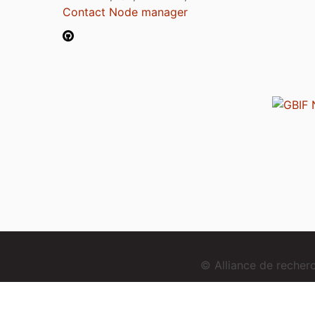
Contact Node manager
© Alliance de reche