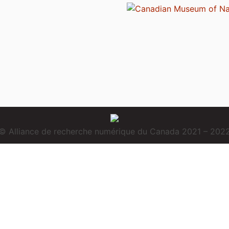
© Alliance de recherche numérique du Canada 2021 – 202