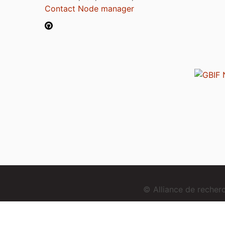
Contact Node manager
© Alliance de reche