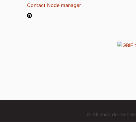
Contact Node manager
© Alliance de reche