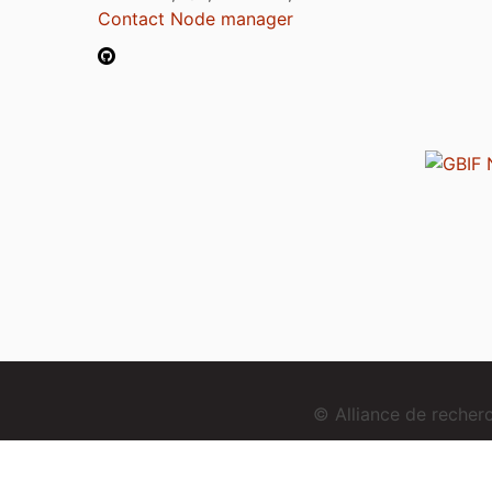
Contact Node manager
© Alliance de reche