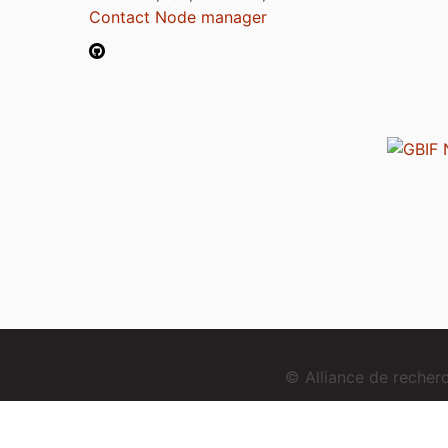
Contact Node manager
© Alliance de reche