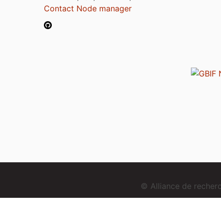
Contact Node manager
© Alliance de reche