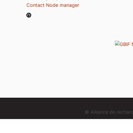
Contact Node manager
© Alliance de reche