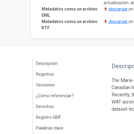
actualización: a
Metadatos como un archivo
descargar
en
EML
Metadatos como un archivo
descargar
en
RTF
Descripción
Descrip
Registros
The Marie-
Versiones
Canadian he
Recently, 
¿Cómo referenciar?
WAT acrony
Derechos
dataset in
Registro GBIF
Palabras clave