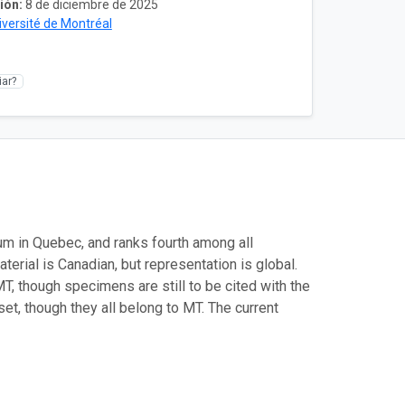
ión:
8 de diciembre de 2025
iversité de Montréal
ar?
um in Quebec, and ranks fourth among all
terial is Canadian, but representation is global.
, though specimens are still to be cited with the
t, though they all belong to MT. The current