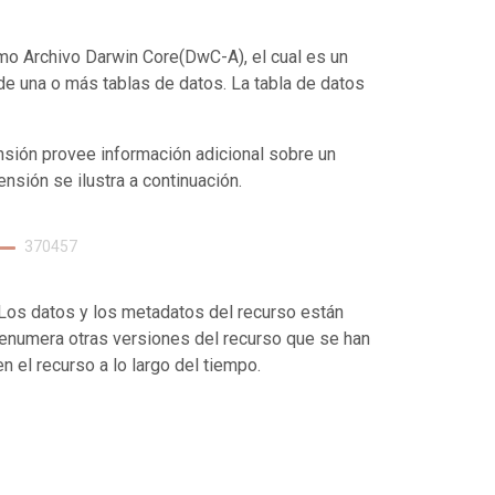
mo Archivo Darwin Core(DwC-A), el cual es un
de una o más tablas de datos. La tabla de datos
nsión provee información adicional sobre un
ensión se ilustra a continuación.
370457
. Los datos y los metadatos del recurso están
enumera otras versiones del recurso que se han
 el recurso a lo largo del tiempo.