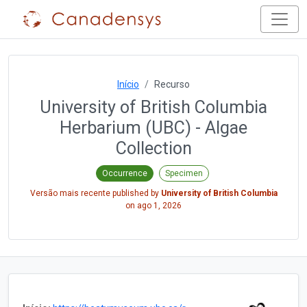
Início
Recurso
University of British Columbia
Herbarium (UBC) - Algae
Collection
Occurrence
Specimen
Versão mais recente published by
University of British Columbia
on
ago 1, 2026