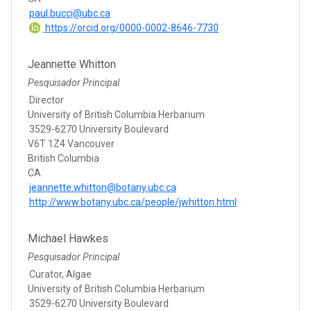
paul.bucci@ubc.ca
https://orcid.org/0000-0002-8646-7730
Jeannette Whitton
Pesquisador Principal
Director
University of British Columbia Herbarium
3529-6270 University Boulevard
V6T 1Z4 Vancouver
British Columbia
CA
jeannette.whitton@botany.ubc.ca
http://www.botany.ubc.ca/people/jwhitton.html
Michael Hawkes
Pesquisador Principal
Curator, Algae
University of British Columbia Herbarium
3529-6270 University Boulevard