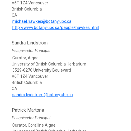
V6T 1Z4 Vancouver
British Columbia
CA
michael.hawkes@botany.ubc.ca
http://www.botany.ubc.ca/people/hawkes.html
Sandra Lindstrom
Pesquisador Principal
Curator, Algae
University of British Columbia Herbarium
3529-6270 University Boulevard
V6T 1Z4 Vancouver
British Columbia
CA
sandra.lindstrom@botany.ubc.ca
Patrick Martone
Pesquisador Principal
Curator, Coralline Algae