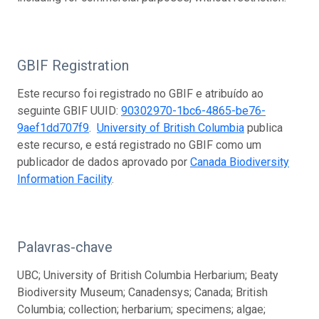
GBIF Registration
Este recurso foi registrado no GBIF e atribuído ao
seguinte GBIF UUID:
90302970-1bc6-4865-be76-
9aef1dd707f9
.
University of British Columbia
publica
este recurso, e está registrado no GBIF como um
publicador de dados aprovado por
Canada Biodiversity
Information Facility
.
Palavras-chave
UBC; University of British Columbia Herbarium; Beaty
Biodiversity Museum; Canadensys; Canada; British
Columbia; collection; herbarium; specimens; algae;