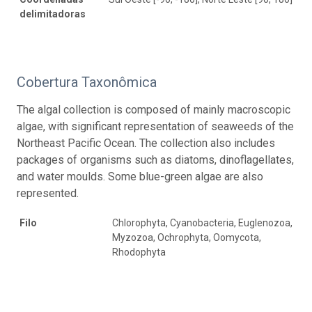
delimitadoras
Cobertura Taxonômica
The algal collection is composed of mainly macroscopic
algae, with significant representation of seaweeds of the
Northeast Pacific Ocean. The collection also includes
packages of organisms such as diatoms, dinoflagellates,
and water moulds. Some blue-green algae are also
represented.
Filo
Chlorophyta, Cyanobacteria, Euglenozoa,
Myzozoa, Ochrophyta, Oomycota,
Rhodophyta