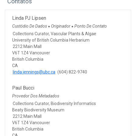
Contatos
Linda PJ Lipsen
Custódio De Dados
Originador
Ponto De Contato
●
●
Collections Curator, Vascular Plants & Algae
University of British Columbia Herbarium
2212 Main Mall
V6T 1Z4 Vancouver
British Columbia
CA
linda.jennings@ubc.ca
(604) 822-9740
Paul Bucci
Provedor Dos Metadados
Collections Curator, Biodiversity Informatics
Beaty Biodiversity Museum
2212 Main Mall
V6T 1Z4 Vancouver
British Columbia
CA