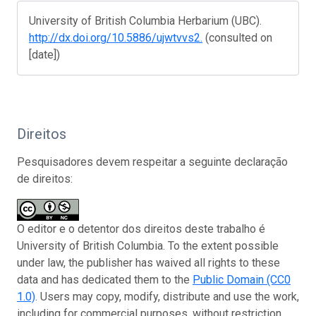
University of British Columbia Herbarium (UBC).
http://dx.doi.org/10.5886/ujwtvvs2.
(consulted on
[date])
Direitos
Pesquisadores devem respeitar a seguinte declaração
de direitos:
O editor e o detentor dos direitos deste trabalho é
University of British Columbia. To the extent possible
under law, the publisher has waived all rights to these
data and has dedicated them to the
Public Domain (CC0
1.0)
. Users may copy, modify, distribute and use the work,
including for commercial purposes, without restriction.