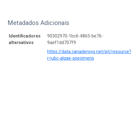
Metadados Adicionais
Identificadores
90302970-1bc6-4865-be76-
alternativos
9aef1dd707f9
https://data.canadensys.net/ipt/resource?
r=ubc-algae-specimens