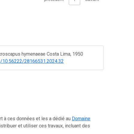
Microscapus hymenaeae Costa Lima, 1950
org/10.56222/28166531.2024.32
port à ces données et les a dédié au
Domaine
istribuer et utiliser ces travaux, incluant des