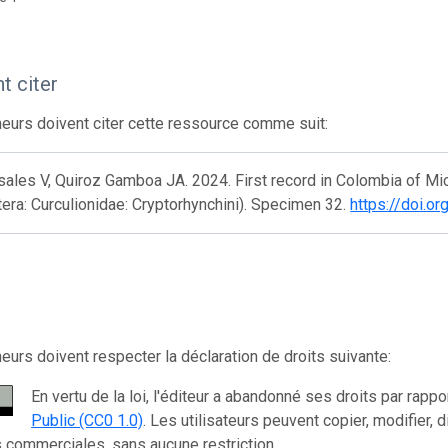
 citer
eurs doivent citer cette ressource comme suit:
isales V, Quiroz Gamboa JA. 2024. First record in Colombia of 
era: Curculionidae: Cryptorhynchini). Specimen 32.
https://doi.
eurs doivent respecter la déclaration de droits suivante:
En vertu de la loi, l'éditeur a abandonné ses droits par rap
Public (CC0 1.0)
. Les utilisateurs peuvent copier, modifier, d
ns commerciales, sans aucune restriction.