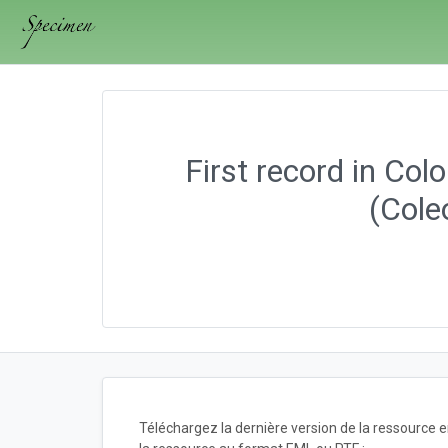
First record in C
(Cole
Téléchargez la dernière version de la ressource