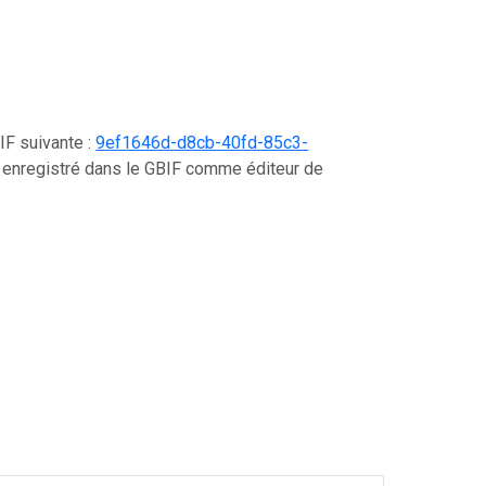
IF suivante :
9ef1646d-d8cb-40fd-85c3-
t enregistré dans le GBIF comme éditeur de