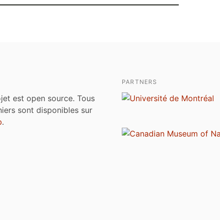
PARTNERS
jet est open source. Tous
chiers sont disponibles sur
b
.