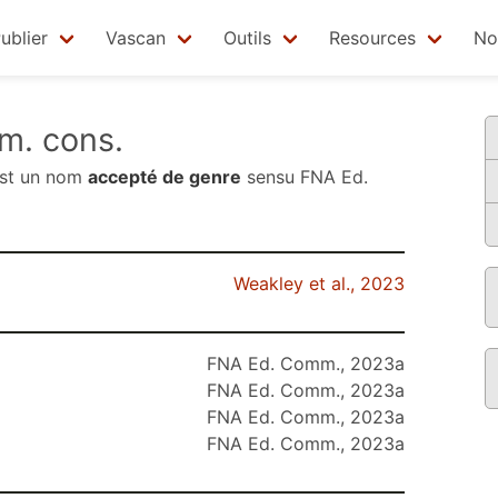
ublier
Vascan
Outils
Resources
No
m. cons.
st un nom
accepté de genre
sensu
FNA Ed.
Weakley et al., 2023
FNA Ed. Comm., 2023a
FNA Ed. Comm., 2023a
FNA Ed. Comm., 2023a
FNA Ed. Comm., 2023a