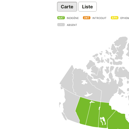
Carte
Liste
INDIGÈNE
INTRODUIT
EPHEM
ABSENT