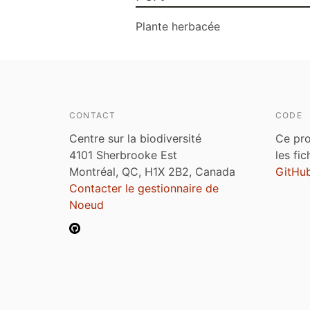
Plante herbacée
CONTACT
CODE
Centre sur la biodiversité
Ce pro
4101 Sherbrooke Est
les fi
Montréal, QC, H1X 2B2, Canada
GitHu
Contacter le gestionnaire de
Noeud