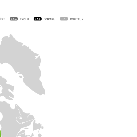
ÈRE
EXCLU
DISPARU
DOUTEUX