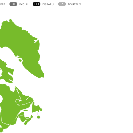
ÈRE
EXCLU
DISPARU
DOUTEUX