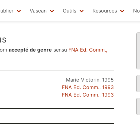
ublier
Vascan
Outils
Resources
No
us
nom
accepté de genre
sensu
FNA Ed. Comm.,
Marie-Victorin, 1995
FNA Ed. Comm., 1993
FNA Ed. Comm., 1993