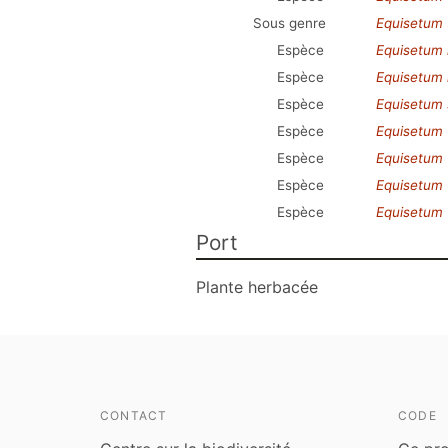
Sous genre
Equisetum
Espèce
Equisetum
Espèce
Equisetum 
Espèce
Equisetum 
Espèce
Equisetum 
Espèce
Equisetum ×
Espèce
Equisetum 
Espèce
Equisetum 
Port
Plante herbacée
CONTACT
CODE