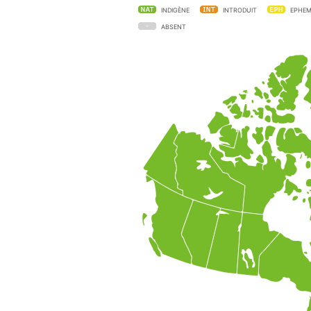
INDIGÈNE
INTRODUIT
EPHEM
ABSENT