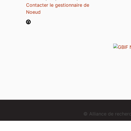
Contacter le gestionnaire de
Noeud
© Alliance de reche