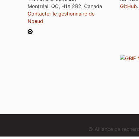
Montréal, QC, H1X 2B2, Canada
GitHub
.
Contacter le gestionnaire de
Noeud
© Alliance de reche