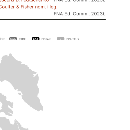
oulter & Fisher nom. illeg.
FNA Ed. Comm., 2023b
ÈRE
EXCLU
DISPARU
DOUTEUX