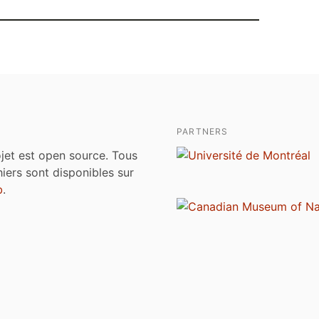
PARTNERS
jet est open source. Tous
chiers sont disponibles sur
b
.