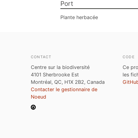
Port
Plante herbacée
CONTACT
CODE
Centre sur la biodiversité
Ce pro
4101 Sherbrooke Est
les fi
Montréal, QC, H1X 2B2, Canada
GitHu
Contacter le gestionnaire de
Noeud