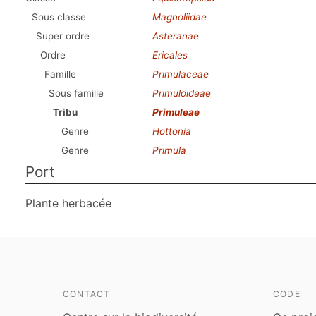
Sous classe
Magnoliidae
Super ordre
Asteranae
Ordre
Ericales
Famille
Primulaceae
Sous famille
Primuloideae
Tribu
Primuleae
Genre
Hottonia
Genre
Primula
Port
Plante herbacée
CONTACT
CODE