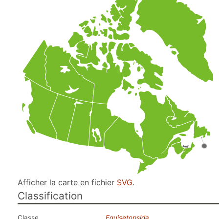
Afficher la carte en fichier
SVG
.
Classification
Classe
Equisetopsida