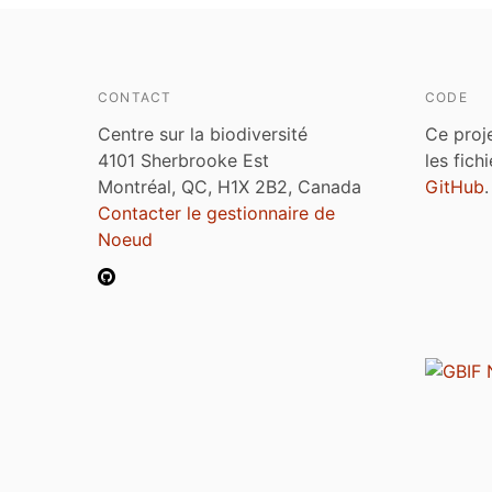
CONTACT
CODE
Centre sur la biodiversité
Ce proj
4101 Sherbrooke Est
les fich
Montréal, QC, H1X 2B2, Canada
GitHub
.
Contacter le gestionnaire de
Noeud