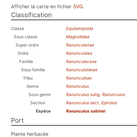
Afficher la carte en fichier
SVG
.
Classification
Classe
Equisetopsida
Sous classe
Magnoliidae
Super ordre
Ranunculanae
Ordre
Ranunculales
Famille
Ranunculaceae
Sous famille
Ranunculoideae
Tribu
Ranunculeae
Genre
Ranunculus
Sous genre
Ranunculus
subg.
Ranunculus
Section
Ranunculus
sect.
Epirotes
Espèce
Ranunculus sabinei
Port
Plante herbacée