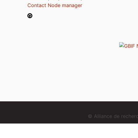
Contact Node manager
© Alliance de reche