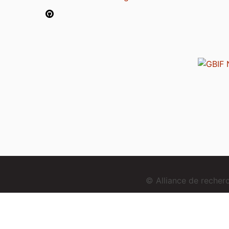
© Alliance de reche