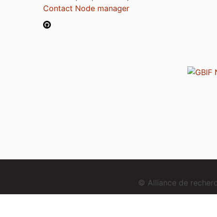
Contact Node manager
© Alliance de reche