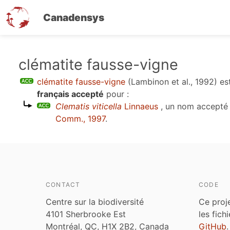
Canadensys
Aller
clématite fausse-vigne
au
clématite fausse-vigne
(Lambinon et al., 1992)
es
contenu
français accepté
pour :
principal
Clematis viticella
Linnaeus
, un nom accepté
Comm., 1997
.
CONTACT
CODE
Centre sur la biodiversité
Ce proj
4101 Sherbrooke Est
les fich
Montréal, QC, H1X 2B2, Canada
GitHub
.