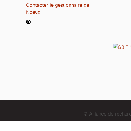
Contacter le gestionnaire de
Noeud
© Alliance de reche