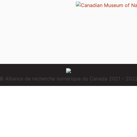
© Alliance de recherche numérique du Canada 2021 – 202