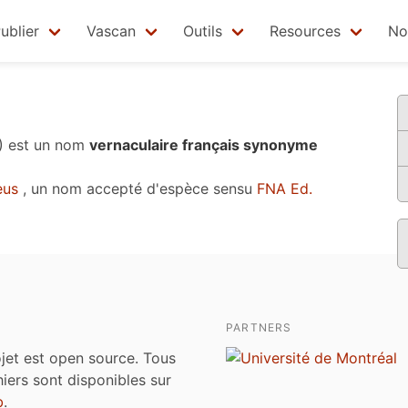
ublier
Vascan
Outils
Resources
No
)
est un nom
vernaculaire français synonyme
eus
, un nom accepté d'espèce sensu
FNA Ed.
PARTNERS
jet est open source. Tous
chiers sont disponibles sur
b
.