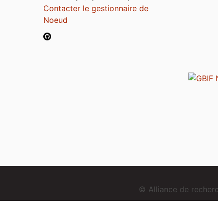
Contacter le gestionnaire de
Noeud
© Alliance de reche