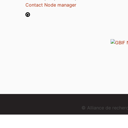
Contact Node manager
© Alliance de reche